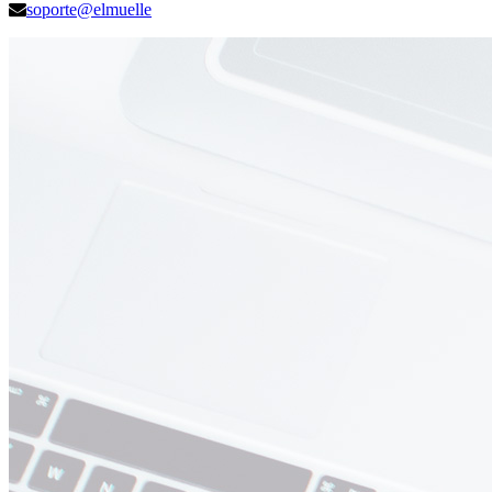
soporte@elmuelle