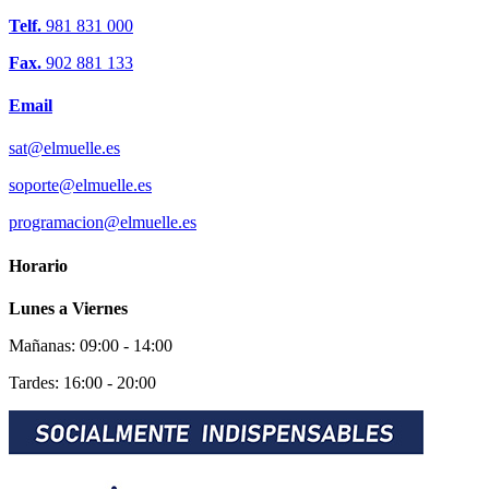
Telf.
981 831 000
Fax.
902 881 133
Email
sat@elmuelle.es
soporte@elmuelle.es
programacion@elmuelle.es
Horario
Lunes a Viernes
Mañanas: 09:00 - 14:00
Tardes: 16:00 - 20:00